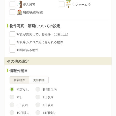
即入居可
リフォーム済
制震/免震/耐震
物件写真・動画についての設定
写真が充実している物件（10枚以上）
写真をカタログ風に見られる物件
動画がある物件
その他の設定
情報公開日
新着物件
更新物件
指定なし
3時間以内
本日
1日以内
3日以内
7日以内
10日以内
14日以内