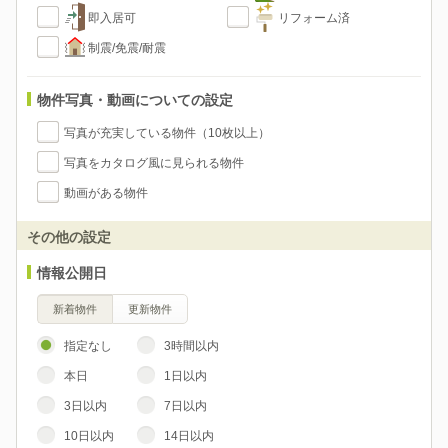
即入居可
リフォーム済
制震/免震/耐震
物件写真・動画についての設定
写真が充実している物件（10枚以上）
写真をカタログ風に見られる物件
動画がある物件
その他の設定
情報公開日
新着物件
更新物件
指定なし
3時間以内
本日
1日以内
3日以内
7日以内
10日以内
14日以内