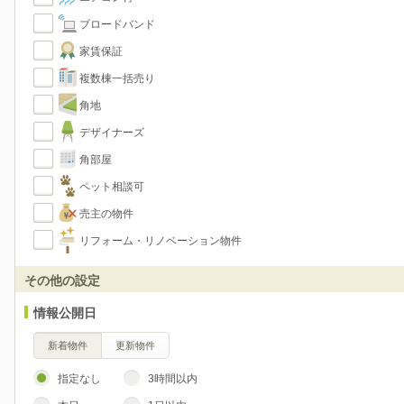
ブロードバンド
家賃保証
複数棟一括売り
角地
デザイナーズ
角部屋
ペット相談可
売主の物件
リフォーム・リノベーション物件
その他の設定
情報公開日
新着物件
更新物件
指定なし
3時間以内