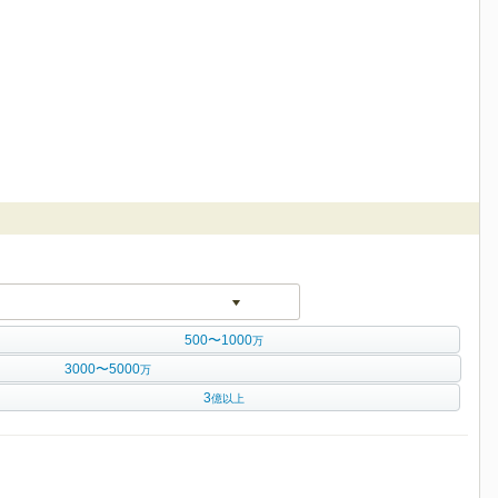
500〜1000
万
3000〜5000
万
3
億以上