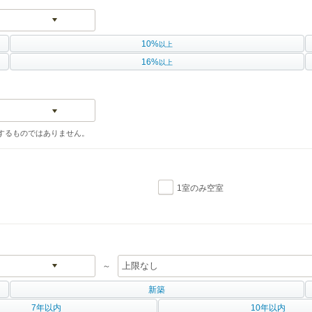
10%
以上
16%
以上
するものではありません。
1室のみ空室
～
新築
7年以内
10年以内