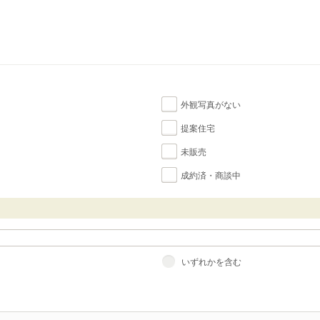
外観写真がない
提案住宅
未販売
成約済・商談中
いずれかを含む