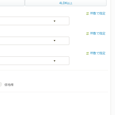
4LDK
以上
坪数で指定
坪数で指定
坪数で指定
借地権