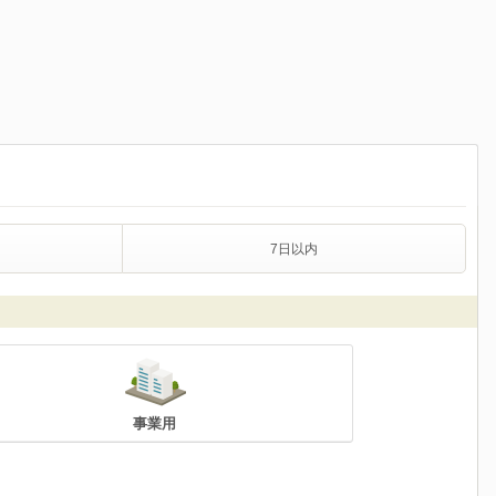
7日以内
事業用