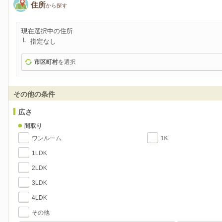
住所
から探す
現在選択中の住所
指定なし
市区町村
を選択
その他の条件
広さ
間取り
ワンルーム
1K
1LDK
2LDK
3LDK
4LDK
その他