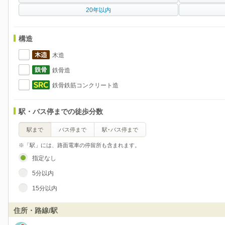
20年以内
構造
木造
鉄骨造
鉄骨鉄筋コンクリート造
駅・バス停までの徒歩分数
駅まで
バス停まで
駅･バス停まで
※「駅」には、路面電車の停留所も含まれます。
指定なし
5分以内
15分以内
住所・路線/駅