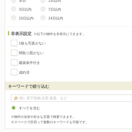
本日
1日以内
3日以内
7日以内
10日以内
14日以内
非表示設定
※以下の物件を非表示にできます。
1枚も写真がない
間取り図がない
建築条件付き
成約済
キーワードで絞り込む
すべてを含む
※物件の名前や好きな言葉で検索できます。
※スペースで区切って複数のキーワードも可能です。